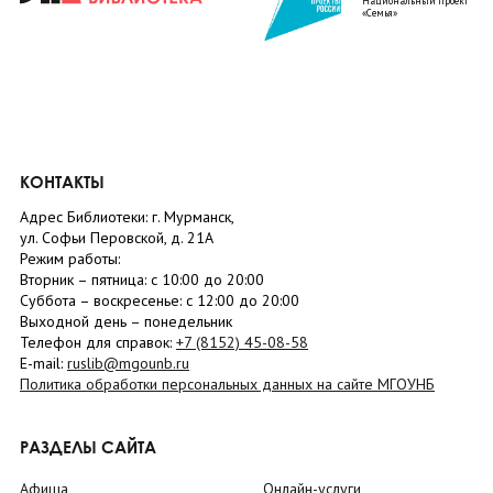
Национальный проект
«Семья»
КОНТАКТЫ
Адрес Библиотеки: г. Мурманск,
ул. Софьи Перовской, д. 21А
Режим работы:
Вторник –
пятница
: с 10:00 до 20:00
Суббота
– в
оскресенье
: c 12:00 до 20:00
Выходной день – понедельник
Телефон для справок:
+7 (8152)
45-08-58
E-mail:
ruslib@mgounb.ru
Политика обработки персональных данных на сайте МГОУНБ
РАЗДЕЛЫ САЙТА
Афиша
Онлайн-услуги