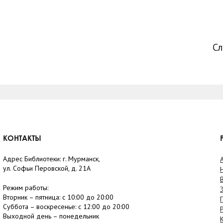
С
КОНТАКТЫ
Адрес Библиотеки: г. Мурманск,
ул. Софьи Перовской, д. 21А
Режим работы:
Вторник –
пятница
: с 10:00 до 20:00
Суббота
– в
оскресенье
: c 12:00 до 20:00
Выходной день – понедельник