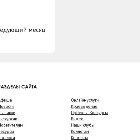
ледующий месяц
РАЗДЕЛЫ САЙТА
Афиша
Онлайн-услуги
Новости
Краеведение
Выставки
Проекты. Конкурсы
Экскурсии
Видео
Посетителям
Наши клубы
Ресурсы
Коллегам
Каталоги
Контакты