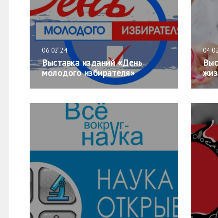
06.02.24
04.0
Выставка изданий «День
Выс
молодого избирателя»
жиз