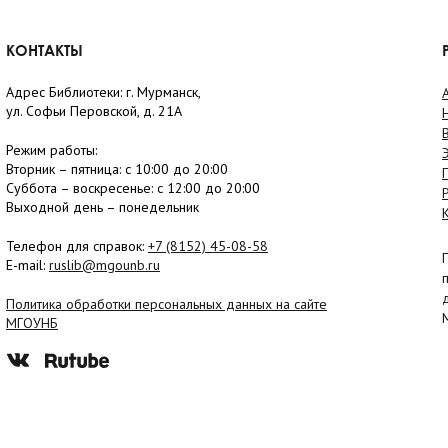
КОНТАКТЫ
Адрес Библиотеки: г. Мурманск,
ул. Софьи Перовской, д. 21А
Режим работы:
Вторник –
пятница
: с 10:00 до 20:00
Суббота
– в
оскресенье
: c 12:00 до 20:00
Выходной день – понедельник
Телефон для справок:
+7 (8152)
45-08-58
E-mail:
ruslib@mgounb.ru
Политика обработки персональных данных на сайте
МГОУНБ