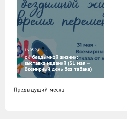
16.05.24
«К бездымной жизни»:
выставка изданий (31 мая –
Всемирный день без табака)
Предыдущий месяц