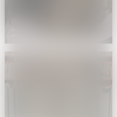
с 1 июля по 30 декабря 2026 года
Выставка изданий «Подросток в
литературе: читай про себя»
в течение года