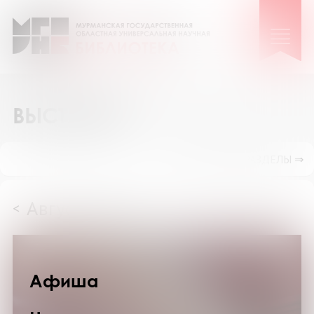
ВЫСТАВКИ
ПОКАЗАТЬ ПОДРАЗДЕЛЫ ⇒
Август 2026
<
>
Афиша