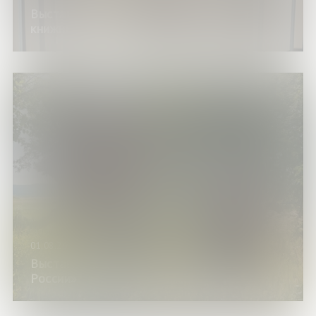
Выставка изданий «Рекомендации от
книжных знатоков»
01.08.26
Выставка изданий «Сказки народов
России»