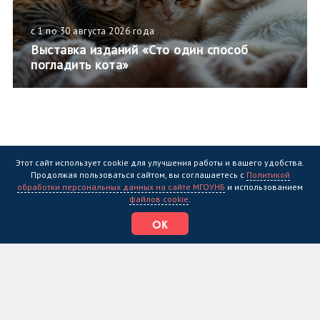
с 1 по 30 августа 2026 года
Выставка изданий «Сто один способ
погладить кота»
Предыдущий месяц
Следующий месяц
Этот сайт использует cookie для улучшения работы и вашего удобства.
Продолжая пользоваться сайтом, вы соглашаетесь с
Политикой
обработки персональных данных на сайте МГОУНБ
и использованием
файлов cookie
.
ОК
Национальный проект
«Семья»