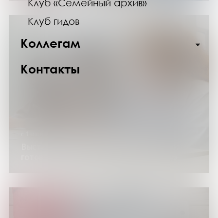
Клуб «Семейный архив»
Клуб гидов
Коллегам
Контакты
с 1 июня по 26 сентября 2026 года
Выставка изданий «Открываем заново:
готовимся к Литературному диктанту»