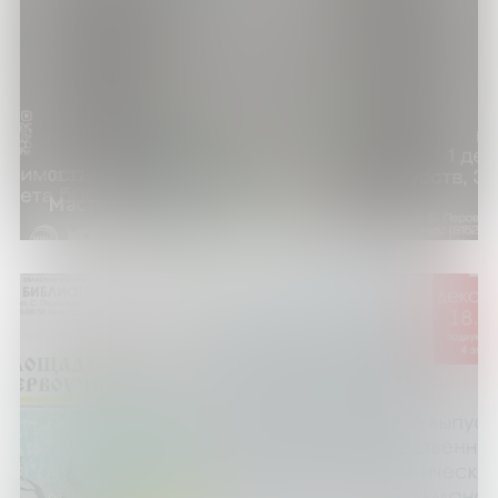
01.12.23
Мастер-класс «Ночная совушка»