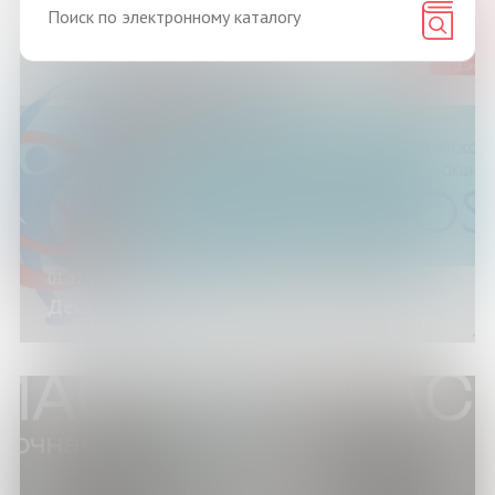
01.12.23
Декада «SOS»