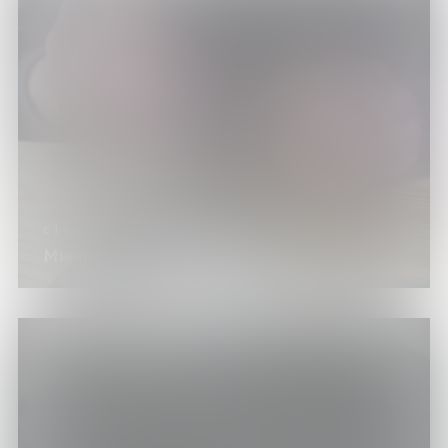
с 1 по 30 августа 2026 года
Мини скейт-парк