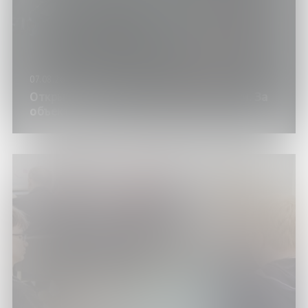
07.08.26
Открытый вечер «Наука всегда кстати. За
объективом»