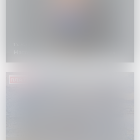
15.08.26
Мастер-класс «Закат на спиле дерева»
ПЛАТНО