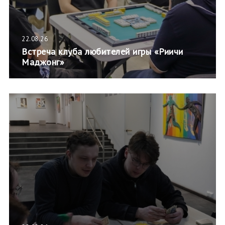
22.08.26
Встреча клуба любителей игры «Риичи
Маджонг»