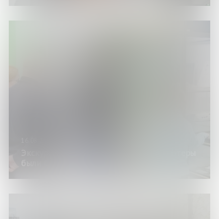
16.08.26
Экскурсия по выставке «Когда компьютеры
были большими»