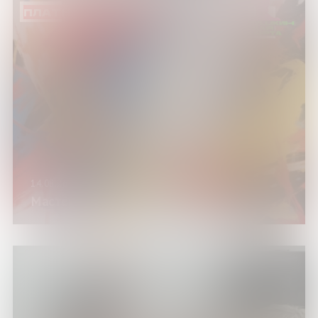
ПЛАТНО
14.08.26
Мастер-класс «Звуковая картина»