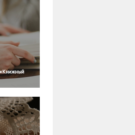
 «Книжный