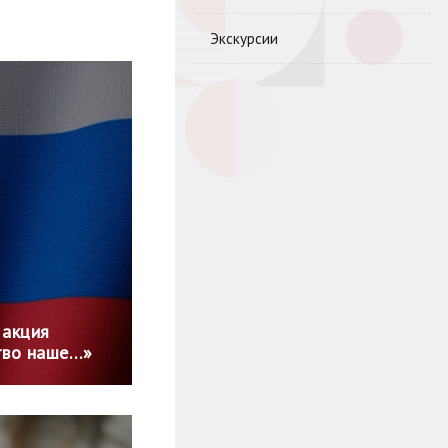
Экскурсии
 акция
ство наше…»