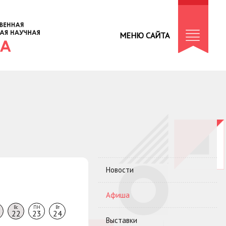
МЕНЮ САЙТА
Новости
Афиша
Вс
ПН
Вт
22
23
24
Выставки