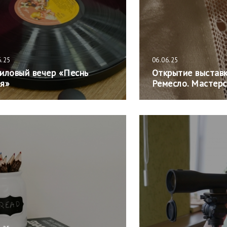
6.25
06.06.25
иловый вечер «Песнь
Открытие выстав
я»
Ремесло. Мастер