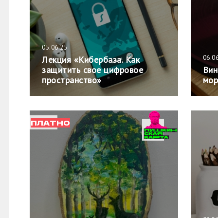
05.06.25
06.0
Лекция «Кибербаза. Как
защитить свое цифровое
Вин
пространство»
мор
ПЛАТНО