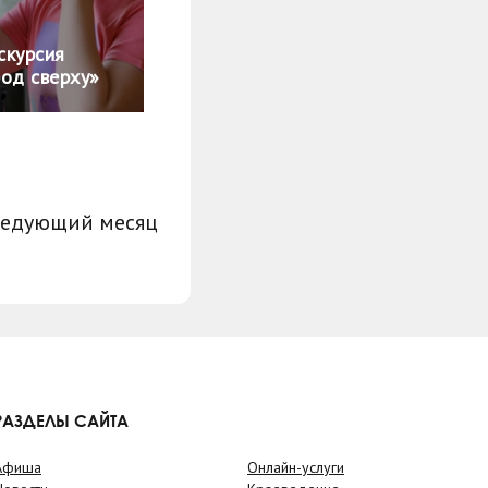
скурсия
од сверху»
ледующий месяц
РАЗДЕЛЫ САЙТА
Афиша
Онлайн-услуги