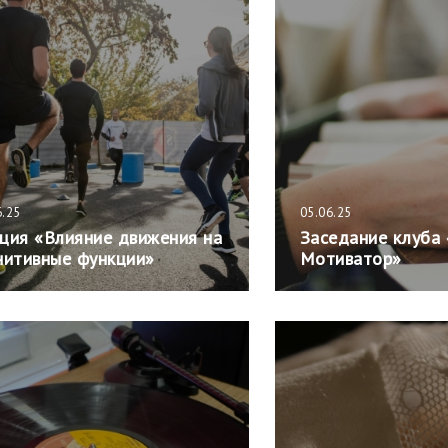
6.25
05.06.25
ция «Влияние движения на
Заседание клуба
нитивные функции»
Мотиватор»