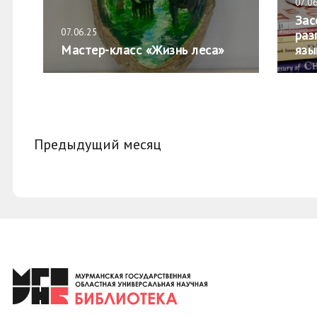
07.0
Зас
07.06.25
раз
Мастер-класс «Жизнь леса»
язы
Предыдущий месяц