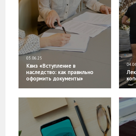
03.06.25
04.0
Квиз «Вступление в
наследство: как правильно
Лек
оформить документы»
ког