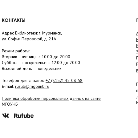
КОНТАКТЫ
Адрес Библиотеки: г. Мурманск,
ул. Софьи Перовской, д. 21А
Режим работы:
Вторник –
пятница
: с 10:00 до 20:00
Суббота
– в
оскресенье
: c 12:00 до 20:00
Выходной день – понедельник
Телефон для справок:
+7 (8152)
45-08-58
E-mail:
ruslib@mgounb.ru
Политика обработки персональных данных на сайте
МГОУНБ