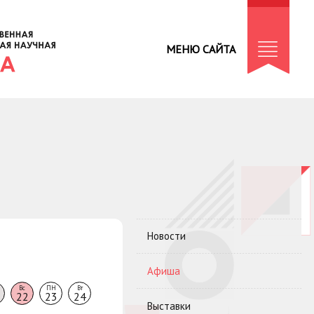
МЕНЮ САЙТА
Новости
Афиша
Вс
ПН
Вт
22
23
24
Выставки