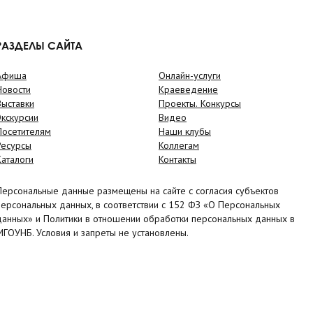
РАЗДЕЛЫ САЙТА
Афиша
Онлайн-услуги
Новости
Краеведение
Выставки
Проекты. Конкурсы
Экскурсии
Видео
Посетителям
Наши клубы
Ресурсы
Коллегам
Каталоги
Контакты
Персональные данные размещены на сайте с согласия субъектов
персональных данных, в соответствии с 152 ФЗ «О Персональных
данных» и Политики в отношении обработки персональных данных в
МГОУНБ. Условия и запреты не установлены.