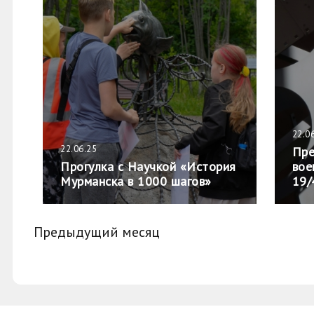
22.0
22.06.25
Пре
Прогулка с Научкой «История
вое
Мурманска в 1000 шагов»
19/
Предыдущий месяц