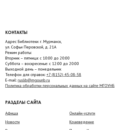
КОНТАКТЫ
Адрес Библиотеки: г. Мурманск,
ул. Софьи Перовской, д. 21А
Режим работы:
Вторник –
пятница
: с 10:00 до 20:00
Суббота
– в
оскресенье
: c 12:00 до 20:00
Выходной день – понедельник
Телефон для справок:
+7 (8152)
45-08-58
E-mail:
ruslib@mgounb.ru
Политика обработки персональных данных на сайте МГОУНБ
РАЗДЕЛЫ САЙТА
Афиша
Онлайн-услуги
Новости
Краеведение