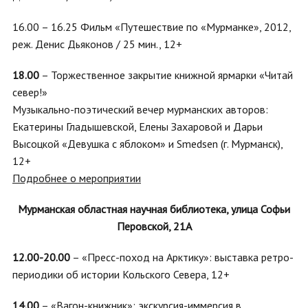
16.00 – 16.25 Фильм «Путешествие по «Мурманке», 2012,
реж. Денис Дьяконов / 25 мин., 12+
18.00
– Торжественное закрытие книжной ярмарки «Читай
север!»
Музыкально-поэтический вечер мурманских авторов:
Екатерины Гладышевской, Елены Захаровой и Дарьи
Высоцкой «Девушка с яблоком» и Smedsen (г. Мурманск),
12+
Подробнее о мероприятии
Мурманская областная научная библиотека, улица Софьи
Перовской, 21А
12.00-20.00
– «Пресс-поход на Арктику»: выставка ретро-
периодики об истории Кольского Севера, 12+
14.00
– «Вагон-книжник»: экскурсия-иммерсия в