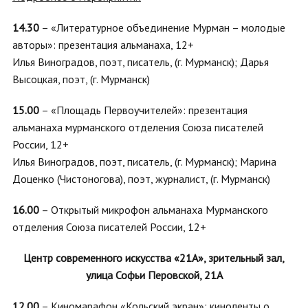
14.30
– «Литературное объединение Мурман – молодые
авторы»: презентация альманаха, 12+
Илья Виноградов, поэт, писатель, (г. Мурманск); Дарья
Высоцкая, поэт, (г. Мурманск)
15.00
– «Площадь Первоучителей»: презентация
альманаха мурманского отделения Союза писателей
России, 12+
Илья Виноградов, поэт, писатель, (г. Мурманск); Марина
Доценко (Чистоногова), поэт, журналист, (г. Мурманск)
16.00
–
Открытый микрофон альманаха Мурманского
отделения Союза писателей России, 12+
Центр современного искусства «21А», зрительный зал,
улица Софьи Перовской, 21А
12.00
– Киномарафон «Кольский экран»: киноленты о