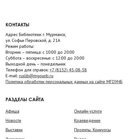
КОНТАКТЫ
Адрес Библиотеки: г. Мурманск,
ул. Софьи Перовской, д. 21А
Режим работы:
Вторник –
пятница
: с 10:00 до 20:00
Суббота
– в
оскресенье
: c 12:00 до 20:00
Выходной день – понедельник
Телефон для справок:
+7 (8152)
45-08-58
E-mail:
ruslib@mgounb.ru
Политика обработки персональных данных на сайте МГОУНБ
РАЗДЕЛЫ САЙТА
Афиша
Онлайн-услуги
Новости
Краеведение
Выставки
Проекты. Конкурсы