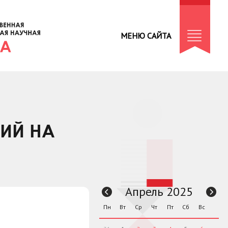
МЕНЮ САЙТА
ТИЙ НА
Апрель 2025
Пн
Вт
Ср
Чт
Пт
Сб
Вс