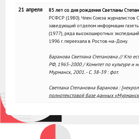
21 апреля
85 лет со дня рождения Светланы Степа
РСФСР (1980). Член Союза журналистов С
заведующий отделом информации газеты 
(1977), ряда высокоширотных экспедиций.
1996 г. переехала в Ростов-на-Дону.
Баранова Светлана Степановна // Кто ес
РФ, 1965-2000 / Комитет по культуре и и
Мурманск, 2001. - С. 38-39 : фот.
Светлана Степановна Баранова : [некролог]
полнотекстовой базе данных «Мурманск