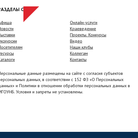
РАЗДЕЛЫ САЙТА
Афиша
Онлайн-услуги
Новости
Краеведение
Выставки
Проекты. Конкурсы
Экскурсии
Видео
Посетителям
Наши клубы
Ресурсы
Коллегам
Каталоги
Контакты
Персональные данные размещены на сайте с согласия субъектов
персональных данных, в соответствии с 152 ФЗ «О Персональных
данных» и Политики в отношении обработки персональных данных в
МГОУНБ. Условия и запреты не установлены.