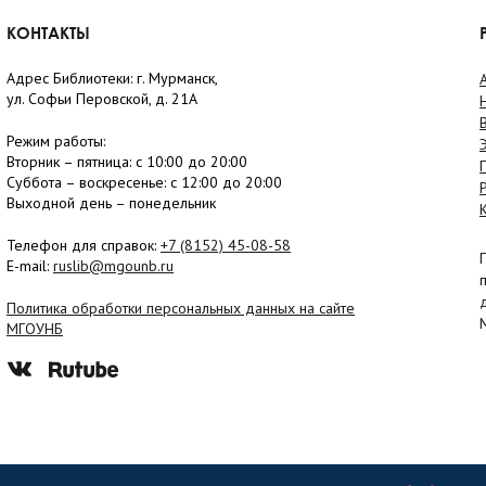
КОНТАКТЫ
Адрес Библиотеки: г. Мурманск,
ул. Софьи Перовской, д. 21А
Режим работы:
Вторник –
пятница
: с 10:00 до 20:00
Суббота
– в
оскресенье
: c 12:00 до 20:00
Выходной день – понедельник
Телефон для справок:
+7 (8152)
45-08-58
E-mail:
ruslib@mgounb.ru
Политика обработки персональных данных на сайте
МГОУНБ