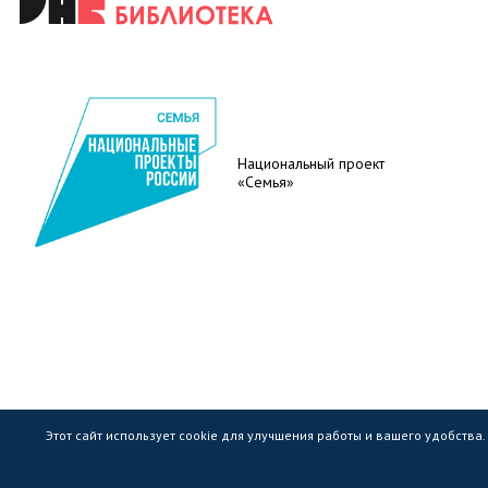
Национальный проект
«Семья»
Этот сайт использует cookie для улучшения работы и вашего удобства
Государственное областное бюджетное учр