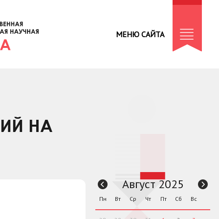
МЕНЮ САЙТА
ТИЙ НА
Август 2025
Пн
Вт
Ср
Чт
Пт
Сб
Вс