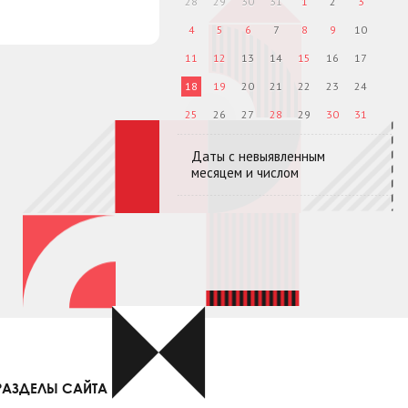
28
29
30
31
1
2
3
4
5
6
7
8
9
10
11
12
13
14
15
16
17
18
19
20
21
22
23
24
25
26
27
28
29
30
31
Даты с невыявленным
месяцем и числом
РАЗДЕЛЫ САЙТА