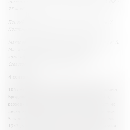
посмертно / А. Кривенко // Полярная правда. - 1988. -
27 нояб.
Первый командующий / подготовил Д. Шлентов //
Полярный вестник. - 2007. - 7 сент. - С. 14 : фот.
Макареев, М. В. Закупнев Захар Александрович / М. В.
Макареев // Северный флот в биографиях
командующих, 1733-2004 / М. Макареев. -
Севастополь, 2007. - С. 93-98 : фот.
4 сентября
105 лет со дня рождения Владимира Владимировича
Бродюка
(1920–29.05.1946), морского пехотинца,
разведчика Герой Советского Союза (1944). Участник
десантных операций Северного флота в районе реки
Западной Лицы (июль 1941), на мыс Пикшуев (апрель
1942), многочисленных походов в тыл противника на