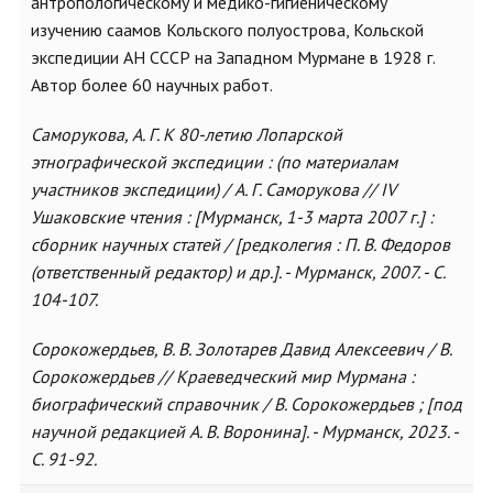
антропологическому и медико-гигиеническому
изучению саамов Кольского полуострова, Кольской
экспедиции АН СССР на Западном Мурмане в 1928 г.
Автор более 60 научных работ.
Саморукова, А. Г. К 80-летию Лопарской
этнографической экспедиции : (по материалам
участников экспедиции) / А. Г. Саморукова // IV
Ушаковские чтения : [Мурманск, 1-3 марта 2007 г.] :
сборник научных статей / [редколегия : П. В. Федоров
(ответственный редактор) и др.]. - Мурманск, 2007. - С.
104-107.
Сорокожердьев, В. В. Золотарев Давид Алексеевич / В.
Сорокожердьев // Краеведческий мир Мурмана :
биографический справочник / В. Сорокожердьев ; [под
научной редакцией А. В. Воронина]. - Мурманск, 2023. -
С. 91-92.