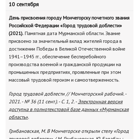
10 сентября
День присвоения городу Мончегорску почетного звания
Российской Федерации «Город трудовой доблести»
(2021).
Памятная дата Мурманской области. Звание
присвоено за значительный вклад жителей города в
достижении Победы в Великой Отечественной войне
1941–1945 гг., обеспечение бесперебойного
производства военной и гражданской продукции на
промышенных предприятиях, проявленные при этом
массовый трудовой героизм и самоотверженность.
Город трудовой доблести // Мончегорский рабочий. -
2021. - № 36 (11 сент.). - С. 1, 2. -
Электронная версия
доступна в полнотекстовой базе данных «Мурманская
область»
.
Грибановская, М. В Мончегорске открыли стелу «Город
трудовой доблести» / М. Грибановская, Ю. Барабан ;