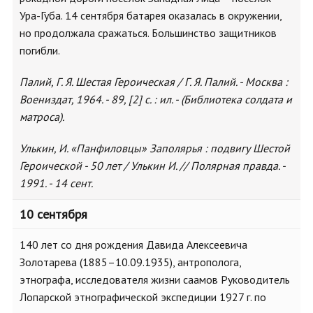
Ура-Губа. 14 сентября батарея оказалась в окружении,
но продолжала сражаться. Большинство защитников
погибли.
Палий, Г. Я. Шестая Героическая / Г. Я. Палий. - Москва :
Воениздат, 1964. - 89, [2] с. : ил. - (Библиотека солдата и
матроса).
Улькин, И. «Панфиловцы» Заполярья : подвигу Шестой
Героической - 50 лет / Улькин И. // Полярная правда. -
1991. - 14 сент.
10 сентября
140 лет со дня рождения Давида Алексеевича
Золотарева (1885–10.09.1935), антрополога,
этнографа, исследователя жизни саамов Руководитель
Лопарской этнографической экспедиции 1927 г. по