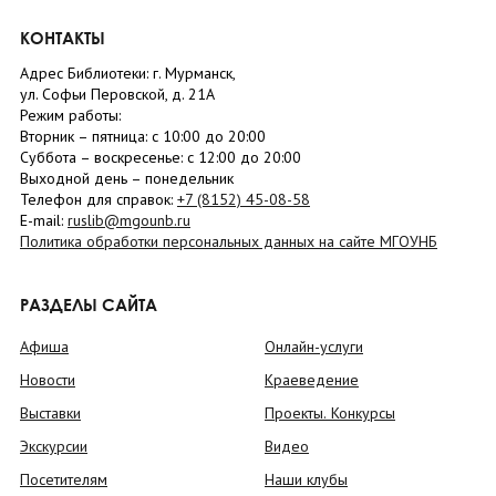
КОНТАКТЫ
Адрес Библиотеки: г. Мурманск,
ул. Софьи Перовской, д. 21А
Режим работы:
Вторник –
пятница
: с 10:00 до 20:00
Суббота
– в
оскресенье
: c 12:00 до 20:00
Выходной день – понедельник
Телефон для справок:
+7 (8152)
45-08-58
E-mail:
ruslib@mgounb.ru
Политика обработки персональных данных на сайте МГОУНБ
РАЗДЕЛЫ САЙТА
Афиша
Онлайн-услуги
Новости
Краеведение
Выставки
Проекты. Конкурсы
Экскурсии
Видео
Посетителям
Наши клубы