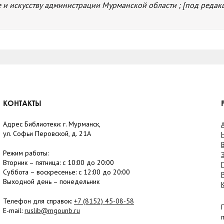
е и искусству администрации Мурманской области ; [под редакц
КОНТАКТЫ
Адрес Библиотеки: г. Мурманск,
ул. Софьи Перовской, д. 21А
Режим работы:
Вторник –
пятница
: с 10:00 до 20:00
Суббота
– в
оскресенье
: c 12:00 до 20:00
Выходной день – понедельник
Телефон для справок:
+7 (8152)
45-08-58
E-mail:
ruslib@mgounb.ru