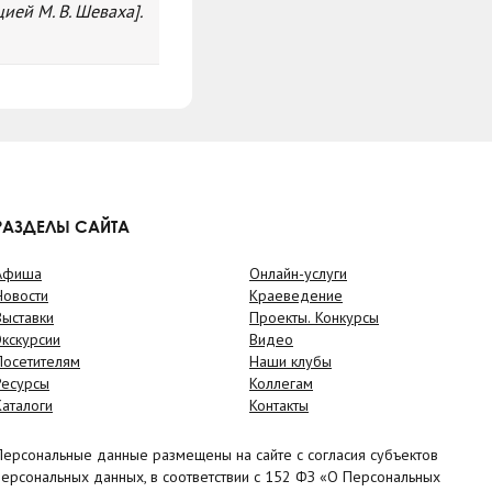
ией М. В. Шеваха].
РАЗДЕЛЫ САЙТА
Афиша
Онлайн-услуги
Новости
Краеведение
Выставки
Проекты. Конкурсы
Экскурсии
Видео
Посетителям
Наши клубы
Ресурсы
Коллегам
Каталоги
Контакты
Персональные данные размещены на сайте с согласия субъектов
персональных данных, в соответствии с 152 ФЗ «О Персональных