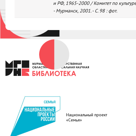
и РФ, 1965-2000 / Комитет по культур
- Мурманск, 2001. - С. 98 : фот.
Национальный проект
«Семья»