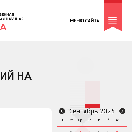
МЕНЮ САЙТА
ТИЙ НА
Сентябрь 2025
Пн
Вт
Ср
Чт
Пт
Сб
Вс