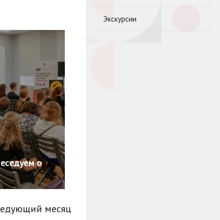
Экскурсии
беседуем о
ледующий месяц