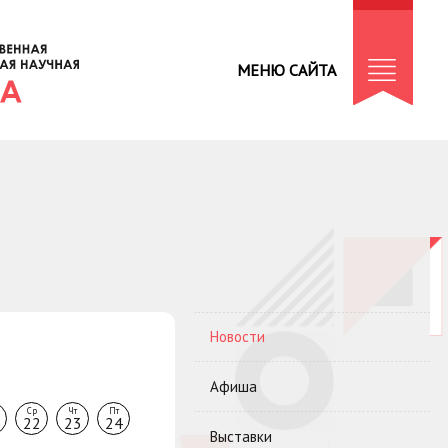
МЕНЮ САЙТА
Новости
Афиша
Ср
Чт
Пт
22
23
24
Выставки