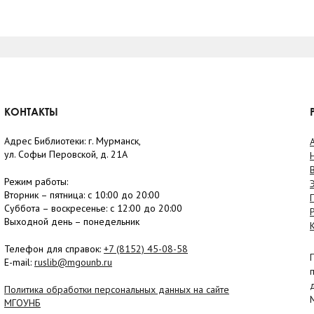
КОНТАКТЫ
Адрес Библиотеки: г. Мурманск,
ул. Софьи Перовской, д. 21А
Режим работы:
Вторник –
пятница
: с 10:00 до 20:00
Суббота
– в
оскресенье
: c 12:00 до 20:00
Выходной день – понедельник
Телефон для справок:
+7 (8152)
45-08-58
E-mail:
ruslib@mgounb.ru
Политика обработки персональных данных на сайте
МГОУНБ