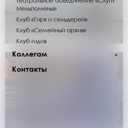
Театральное объединение «Слуги
Мельпомены»
Клуб «Гиря и сельдерей»
29.11.25
Клуб «Семейный архив»
Лекция «Наши привычки и образ жизни»
Клуб гидов
Коллегам
Контакты
27.11.25