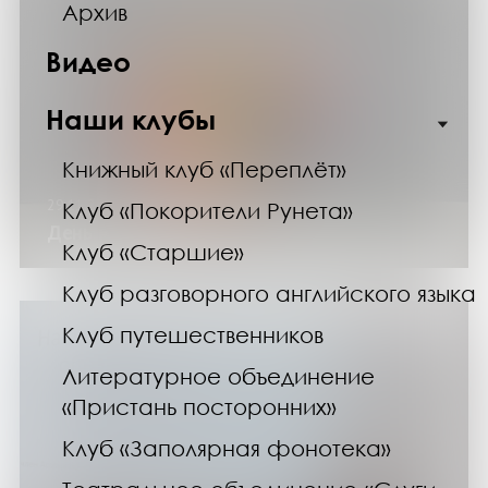
Архив
Видео
Наши клубы
Книжный клуб «Переплёт»
29.11.25
Клуб «Покорители Рунета»
День матери
Клуб «Старшие»
Клуб разговорного английского языка
Клуб путешественников
Литературное объединение
«Пристань посторонних»
Клуб «Заполярная фонотека»