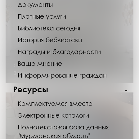
Документы
Платные услуги
Библиотека сегодня
История библиотеки
Награды и благодарности
Ваше мнение
30.11.25
Завершение выставки «Корни»
Информирование граждан
Ресурсы
Комплектуемся вместе
Электронные каталоги
Полнотекстовая база данных
"Мурманская область"