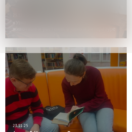
25.11.25
«Узнать новое, вспомнить забытое»:
животные и растения в кино и литературе
23.11.25