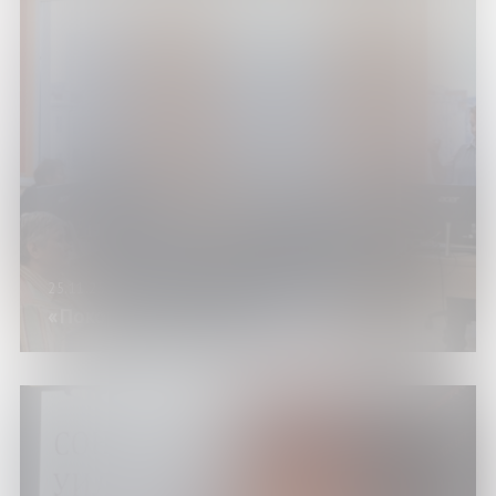
25.11.25
«Покорители Рунета» в ноябре