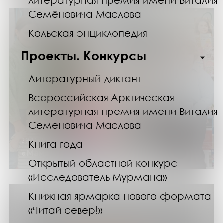
литературная премия имени Виталия
Семёновича Маслова
Кольская энциклопедия
Проекты. Конкурсы
Литературный диктант
Всероссийская Арктическая
литературная премия имени Виталия
Семеновича Маслова
29.11.25
Книга года
«Мама: жизнь дарует и любовь»
Открытый областной конкурс
«Исследователь Мурмана»
Книжная ярмарка нового формата
«Читай север!»