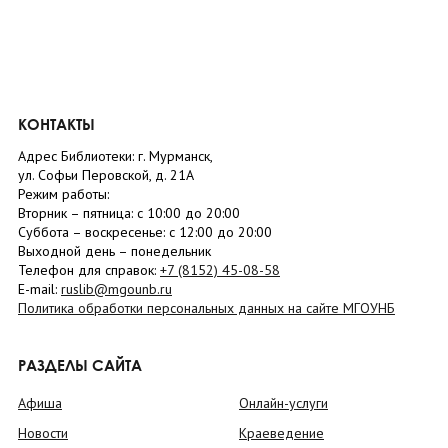
КОНТАКТЫ
Адрес Библиотеки: г. Мурманск,
ул. Софьи Перовской, д. 21А
Режим работы:
Вторник –
пятница
: с 10:00 до 20:00
Суббота
– в
оскресенье
: c 12:00 до 20:00
Выходной день – понедельник
Телефон для справок:
+7 (8152)
45-08-58
E-mail:
ruslib@mgounb.ru
Политика обработки персональных данных на сайте МГОУНБ
РАЗДЕЛЫ САЙТА
Афиша
Онлайн-услуги
Новости
Краеведение