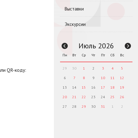
Выставки
Экскурсии
Июль 2026
Пн
Вт
Ср
Чт
Пт
Сб
Вс
29
30
1
2
3
4
5
ли QR-коду:
6
7
8
9
10
11
12
13
14
15
16
17
18
19
20
21
22
23
24
25
26
27
28
29
30
31
1
2