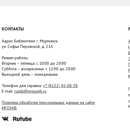
КОНТАКТЫ
Адрес Библиотеки: г. Мурманск,
ул. Софьи Перовской, д. 21А
Режим работы:
Вторник –
пятница
: с 10:00 до 20:00
Суббота
– в
оскресенье
: c 12:00 до 20:00
Выходной день – понедельник
Телефон для справок:
+7 (8152)
45-08-58
E-mail:
ruslib@mgounb.ru
Политика обработки персональных данных на сайте
МГОУНБ