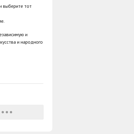
и выберите тот
е.
независимую и
кусства и народного