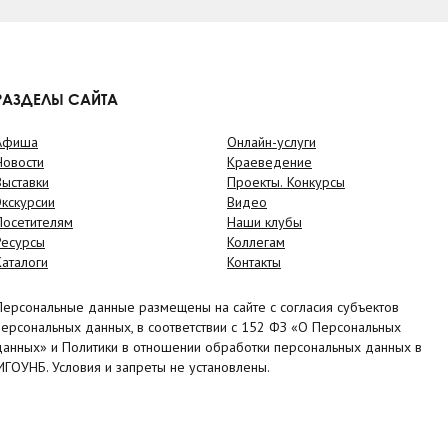
РАЗДЕЛЫ САЙТА
Афиша
Онлайн-услуги
Новости
Краеведение
Выставки
Проекты. Конкурсы
Экскурсии
Видео
Посетителям
Наши клубы
Ресурсы
Коллегам
Каталоги
Контакты
Персональные данные размещены на сайте с согласия субъектов
персональных данных, в соответствии с 152 ФЗ «О Персональных
данных» и Политики в отношении обработки персональных данных в
МГОУНБ. Условия и запреты не установлены.