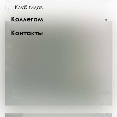
Клуб гидов
ПН
31
Коллегам
Контакты
31.12.25
Поздравляем с Новым годом и
Рождеством!