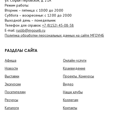
ул. Софьи Перовской, д. 21А
Режим работы:
Вторник –
пятница
: с 10:00 до 20:00
Суббота
– в
оскресенье
: c 12:00 до 20:00
Выходной день – понедельник
Телефон для справок:
+7 (8152)
45-08-58
E-mail:
ruslib@mgounb.ru
Политика обработки персональных данных на сайте МГОУНБ
РАЗДЕЛЫ САЙТА
Афиша
Онлайн-услуги
Новости
Краеведение
Выставки
Проекты. Конкурсы
Экскурсии
Видео
Посетителям
Наши клубы
Ресурсы
Коллегам
Каталоги
Контакты