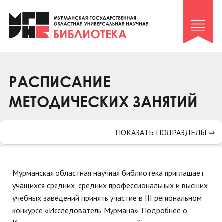
Клуб «Гиря и сельдерей»
Клуб «Семейный архив»
Клуб гидов
Коллегам
РАСПИСАНИЕ
Контакты
МЕТОДИЧЕСКИХ ЗАНЯТИЙ
ПОКАЗАТЬ ПОДРАЗДЕЛЫ ⇒
Мурманская областная научная библиотека приглашает
учащихся средних, средних профессиональных и высших
учебных заведений принять участие в III региональном
конкурсе «Исследователь Мурмана». Подробнее о