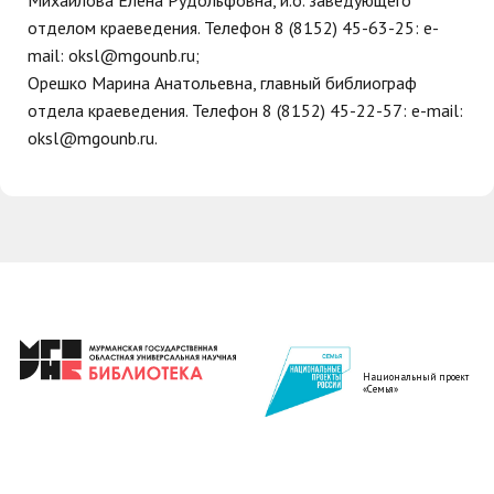
Михайлова Елена Рудольфовна, и.о. заведующего
отделом краеведения. Телефон 8 (8152) 45-63-25: e-
mail: oksl@mgounb.ru;
Орешко Марина Анатольевна, главный библиограф
отдела краеведения. Телефон 8 (8152) 45-22-57: e-mail:
oksl@mgounb.ru.
Национальный проект
«Семья»