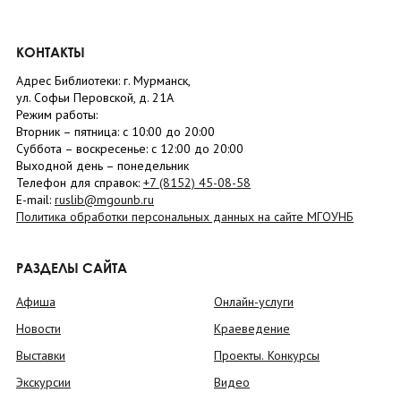
КОНТАКТЫ
Адрес Библиотеки: г. Мурманск,
ул. Софьи Перовской, д. 21А
Режим работы:
Вторник –
пятница
: с 10:00 до 20:00
Суббота
– в
оскресенье
: c 12:00 до 20:00
Выходной день – понедельник
Телефон для справок:
+7 (8152)
45-08-58
E-mail:
ruslib@mgounb.ru
Политика обработки персональных данных на сайте МГОУНБ
РАЗДЕЛЫ САЙТА
Афиша
Онлайн-услуги
Новости
Краеведение
Выставки
Проекты. Конкурсы
Экскурсии
Видео