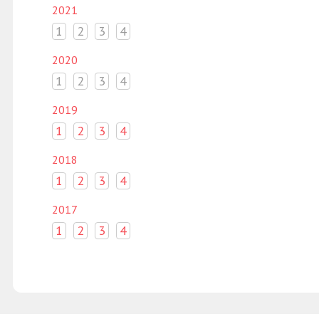
2021
1
2
3
4
2020
1
2
3
4
2019
1
2
3
4
2018
1
2
3
4
2017
1
2
3
4