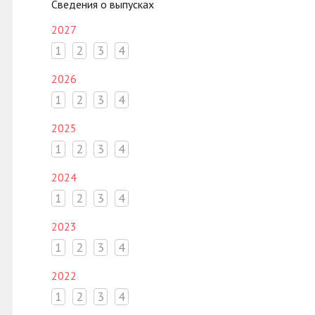
Сведения о выпусках
2027
1
2
3
4
2026
1
2
3
4
2025
1
2
3
4
2024
1
2
3
4
2023
1
2
3
4
2022
1
2
3
4