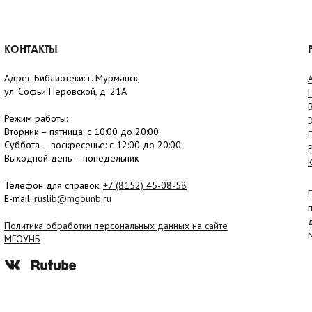
КОНТАКТЫ
Адрес Библиотеки: г. Мурманск,
ул. Софьи Перовской, д. 21А
Режим работы:
Вторник –
пятница
: с 10:00 до 20:00
Суббота
– в
оскресенье
: c 12:00 до 20:00
Выходной день – понедельник
Телефон для справок:
+7 (8152)
45-08-58
E-mail:
ruslib@mgounb.ru
Политика обработки персональных данных на сайте
МГОУНБ