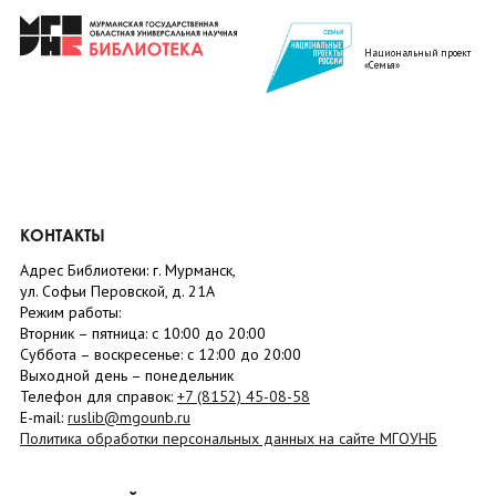
Национальный проект
«Семья»
КОНТАКТЫ
Адрес Библиотеки: г. Мурманск,
ул. Софьи Перовской, д. 21А
Режим работы:
Вторник –
пятница
: с 10:00 до 20:00
Суббота
– в
оскресенье
: c 12:00 до 20:00
Выходной день – понедельник
Телефон для справок:
+7 (8152)
45-08-58
E-mail:
ruslib@mgounb.ru
Политика обработки персональных данных на сайте МГОУНБ