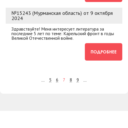
№15243 (Мурманская область) от 9 октября
2024
Здравствуйте! Меня интересует литература за
последние 5 лет по теме: Карельский фронт в годы
Великой Отечественной войне.
ПОДРОБНЕЕ
5
6
7
8
9
...
...