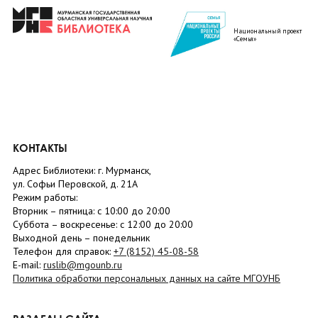
Национальный проект
«Семья»
КОНТАКТЫ
Адрес Библиотеки: г. Мурманск,
ул. Софьи Перовской, д. 21А
Режим работы:
Вторник –
пятница
: с 10:00 до 20:00
Суббота
– в
оскресенье
: c 12:00 до 20:00
Выходной день – понедельник
Телефон для справок:
+7 (8152)
45-08-58
E-mail:
ruslib@mgounb.ru
Политика обработки персональных данных на сайте МГОУНБ