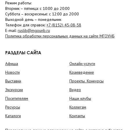
Режим работы:
Вторник –
пятница
: с 10:00 до 20:00
Суббота
– в
оскресенье
: c 12:00 до 20:00
Выходной день – понедельник
Телефон для справок:
+7 (8152)
45-08-58
E-mail:
ruslib@mgounb.ru
Политика обработки персональных данных на сайте МГОУНБ
РАЗДЕЛЫ САЙТА
Афиша
Онлайн-услуги
Новости
Краеведение
Выставки
Проекты. Конкурсы
Экскурсии
Видео
Посетителям
Наши клубы
Ресурсы
Коллегам
Каталоги
Контакты