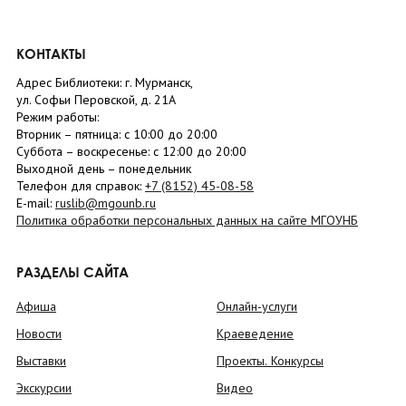
КОНТАКТЫ
Адрес Библиотеки: г. Мурманск,
ул. Софьи Перовской, д. 21А
Режим работы:
Вторник –
пятница
: с 10:00 до 20:00
Суббота
– в
оскресенье
: c 12:00 до 20:00
Выходной день – понедельник
Телефон для справок:
+7 (8152)
45-08-58
E-mail:
ruslib@mgounb.ru
Политика обработки персональных данных на сайте МГОУНБ
РАЗДЕЛЫ САЙТА
Афиша
Онлайн-услуги
Новости
Краеведение
Выставки
Проекты. Конкурсы
Экскурсии
Видео