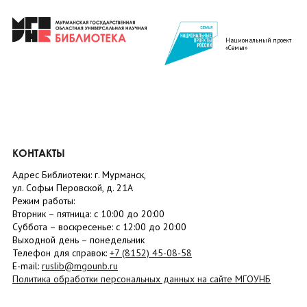
Национальный проект
«Семья»
КОНТАКТЫ
Адрес Библиотеки: г. Мурманск,
ул. Софьи Перовской, д. 21А
Режим работы:
Вторник –
пятница
: с 10:00 до 20:00
Суббота
– в
оскресенье
: c 12:00 до 20:00
Выходной день – понедельник
Телефон для справок:
+7 (8152)
45-08-58
E-mail:
ruslib@mgounb.ru
Политика обработки персональных данных на сайте МГОУНБ