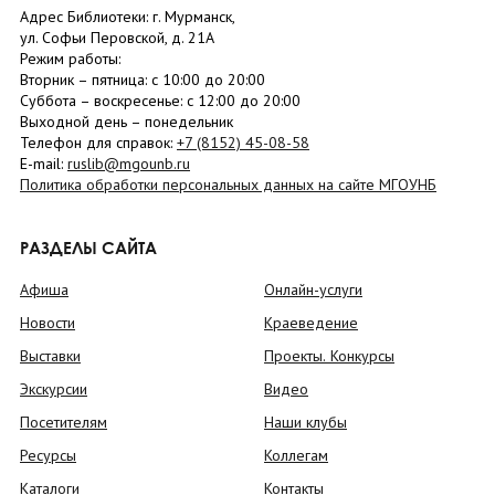
Адрес Библиотеки: г. Мурманск,
ул. Софьи Перовской, д. 21А
Режим работы:
Вторник –
пятница
: с 10:00 до 20:00
Суббота
– в
оскресенье
: c 12:00 до 20:00
Выходной день – понедельник
Телефон для справок:
+7 (8152)
45-08-58
E-mail:
ruslib@mgounb.ru
Политика обработки персональных данных на сайте МГОУНБ
РАЗДЕЛЫ САЙТА
Афиша
Онлайн-услуги
Новости
Краеведение
Выставки
Проекты. Конкурсы
Экскурсии
Видео
Посетителям
Наши клубы
Ресурсы
Коллегам
Каталоги
Контакты