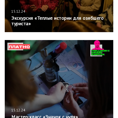
15.12.24
Экскурсия «Теплые истории для озябшего
туриста»
ПЛАТНО
15.12.24
Мастер-класс «Значок с нуля»