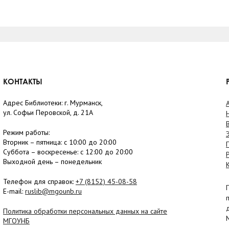
КОНТАКТЫ
Адрес Библиотеки: г. Мурманск,
ул. Софьи Перовской, д. 21А
Режим работы:
Вторник –
пятница
: с 10:00 до 20:00
Суббота
– в
оскресенье
: c 12:00 до 20:00
Выходной день – понедельник
Телефон для справок:
+7 (8152)
45-08-58
E-mail:
ruslib@mgounb.ru
Политика обработки персональных данных на сайте
МГОУНБ