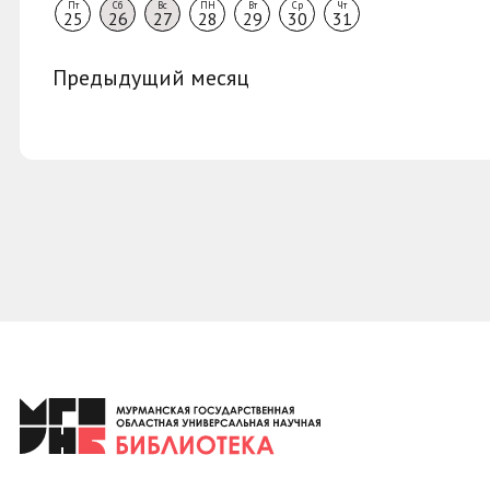
Пт
Сб
Вс
ПН
Вт
Ср
Чт
25
26
27
28
29
30
31
Предыдущий месяц