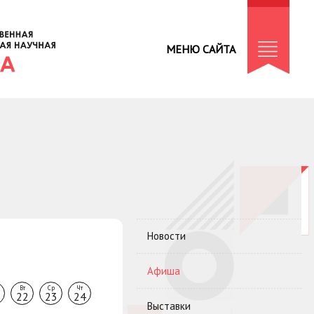
МЕНЮ САЙТА
Новости
Афиша
Вт
Ср
Чт
22
23
24
Выставки