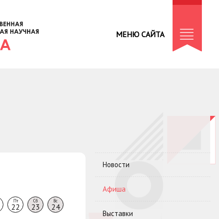
МЕНЮ САЙТА
Новости
Афиша
Пт
Сб
Вс
22
23
24
Выставки