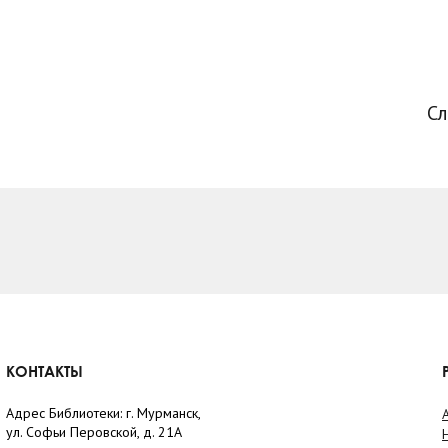
С
КОНТАКТЫ
Адрес Библиотеки: г. Мурманск,
ул. Софьи Перовской, д. 21А