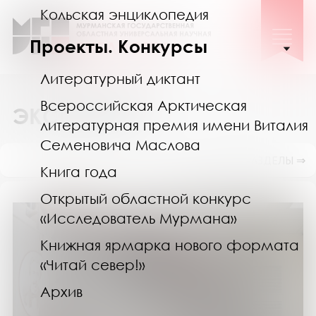
Кольская энциклопедия
Проекты. Конкурсы
Литературный диктант
Всероссийская Арктическая
ЭКСКУРСИИ
литературная премия имени Виталия
Семеновича Маслова
ПОКАЗАТЬ ПОДРАЗДЕЛЫ ⇒
Книга года
Открытый областной конкурс
«Исследователь Мурмана»
Книжная ярмарка нового формата
«Читай север!»
Архив