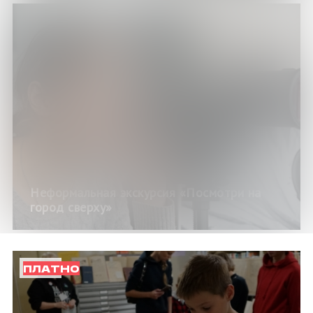
Неформальная экскурсия «Посмотри на
город сверху»
ПЛАТНО