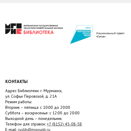
Национальный проект
«Семья»
КОНТАКТЫ
Адрес Библиотеки: г. Мурманск,
ул. Софьи Перовской, д. 21А
Режим работы:
Вторник –
пятница
: с 10:00 до 20:00
Суббота
– в
оскресенье
: c 12:00 до 20:00
Выходной день – понедельник
Телефон для справок:
+7 (8152)
45-08-58
E-mail:
ruslib@mgounb.ru