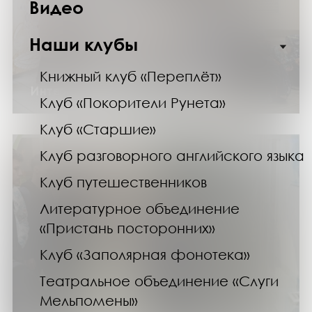
Видео
Наши клубы
Книжный клуб «Переплёт»
Интерактивное шоу «Фуко Тайм»
Клуб «Покорители Рунета»
Клуб «Старшие»
Клуб разговорного английского языка
Клуб путешественников
Литературное объединение
«Пристань посторонних»
Клуб «Заполярная фонотека»
Театральное объединение «Слуги
Мельпомены»