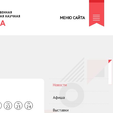
МЕНЮ САЙТА
Новости
Афиша
Ср
Чт
Пт
22
23
24
Выставки