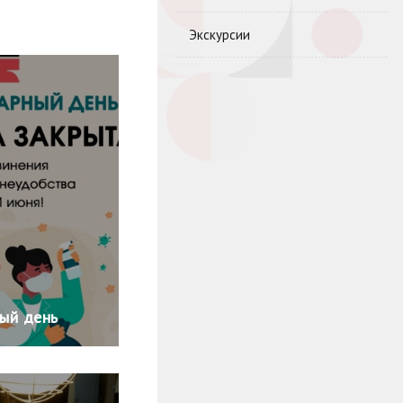
Экскурсии
ный день