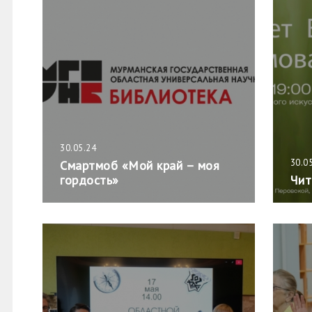
30.05.24
30.0
Смартмоб «Мой край – моя
гордость»
Чит