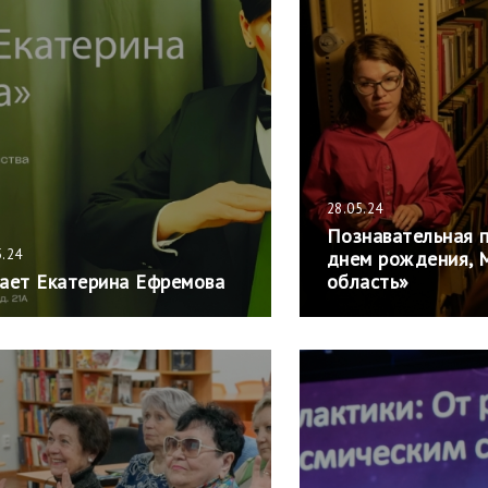
28.05.24
Познавательная 
5.24
днем рождения, 
ает Екатерина Ефремова
область»