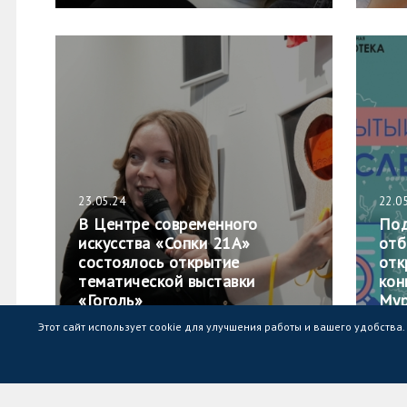
23.05.24
22.0
В Центре современного
Под
искусства «Сопки 21А»
отб
состоялось открытие
отк
тематической выставки
кон
«Гоголь»
Мур
Этот сайт использует cookie для улучшения работы и вашего удобства