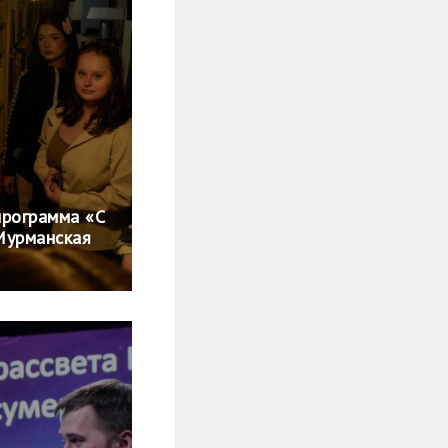
программа «С
Мурманская