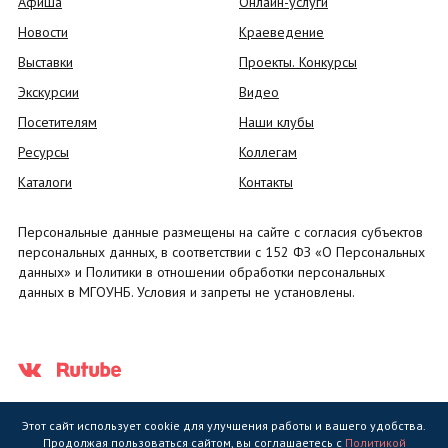
Афиша
Онлайн-услуги
Новости
Краеведение
Выставки
Проекты. Конкурсы
Экскурсии
Видео
Посетителям
Наши клубы
Ресурсы
Коллегам
Каталоги
Контакты
Персональные данные размещены на сайте с согласия субъектов
персональных данных, в соответствии с 152 ФЗ «О Персональных
данных» и Политики в отношении обработки персональных
данных в МГОУНБ. Условия и запреты не установлены.
Этот сайт использует cookie для улучшения работы и вашего удобства.
Продолжая пользоваться сайтом, вы соглашаетесь с
Политикой