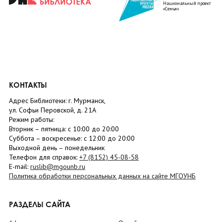
Национальный проект
«Семья»
КОНТАКТЫ
Адрес Библиотеки: г. Мурманск,
ул. Софьи Перовской, д. 21А
Режим работы:
Вторник –
пятница
: с 10:00 до 20:00
Суббота
– в
оскресенье
: c 12:00 до 20:00
Выходной день – понедельник
Телефон для справок:
+7 (8152)
45-08-58
E-mail:
ruslib@mgounb.ru
Политика обработки персональных данных на сайте МГОУНБ
РАЗДЕЛЫ САЙТА