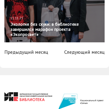
11.11.25
Экология без скуки: в библиотеке
завершился марафон проекта
«Экопросвет»
Предыдущий месяц
Следующий месяц
Национальный проект
«Семья»