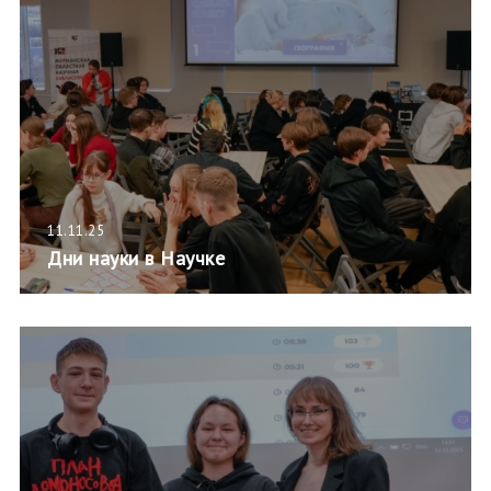
11.11.25
Дни науки в Научке