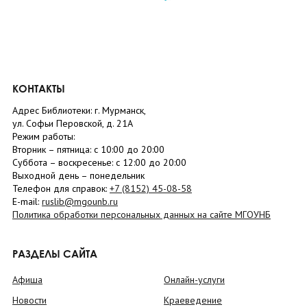
КОНТАКТЫ
Адрес Библиотеки: г. Мурманск,
ул. Софьи Перовской, д. 21А
Режим работы:
Вторник –
пятница
: с 10:00 до 20:00
Суббота
– в
оскресенье
: c 12:00 до 20:00
Выходной день – понедельник
Телефон для справок:
+7 (8152)
45-08-58
E-mail:
ruslib@mgounb.ru
Политика обработки персональных данных на сайте МГОУНБ
РАЗДЕЛЫ САЙТА
Афиша
Онлайн-услуги
Новости
Краеведение