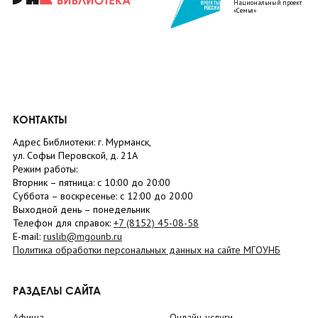
Национальный проект
«Семья»
КОНТАКТЫ
Адрес Библиотеки: г. Мурманск,
ул. Софьи Перовской, д. 21А
Режим работы:
Вторник –
пятница
: с 10:00 до 20:00
Суббота
– в
оскресенье
: c 12:00 до 20:00
Выходной день – понедельник
Телефон для справок:
+7 (8152)
45-08-58
E-mail:
ruslib@mgounb.ru
Политика обработки персональных данных на сайте МГОУНБ
РАЗДЕЛЫ САЙТА
Афиша
Онлайн-услуги