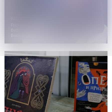
02.11.25
Гостем Мурманской областной научной
библиотеки стала писательница Дарья
Бобылева