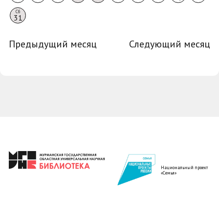
Сб
31
Предыдущий месяц
Следующий месяц
Национальный проект
«Семья»