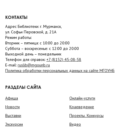
КОНТАКТЫ
Адрес Библиотеки: г. Мурманск,
ул. Софьи Перовской, д. 21А
Режим работы:
Вторник –
пятница
: с 10:00 до 20:00
Суббота
– в
оскресенье
: c 12:00 до 20:00
Выходной день – понедельник
Телефон для справок:
+7 (8152)
45-08-58
E-mail:
ruslib@mgounb.ru
Политика обработки персональных данных на сайте МГОУНБ
РАЗДЕЛЫ САЙТА
Афиша
Онлайн-услуги
Новости
Краеведение
Выставки
Проекты. Конкурсы
Экскурсии
Видео