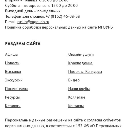
Вторник –
пятница
: с 10:00 до 20:00
Суббота
– в
оскресенье
: c 12:00 до 20:00
Выходной день – понедельник
Телефон для справок:
+7 (8152)
45-08-58
E-mail:
ruslib@mgounb.ru
Политика обработки персональных данных на сайте МГОУНБ
РАЗДЕЛЫ САЙТА
Афиша
Онлайн-услуги
Новости
Краеведение
Выставки
Проекты. Конкурсы
Экскурсии
Видео
Посетителям
Наши клубы
Ресурсы
Коллегам
Каталоги
Контакты
Персональные данные размещены на сайте с согласия субъектов
персональных данных, в соответствии с 152 ФЗ «О Персональных