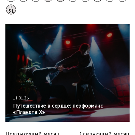
Сб
31
11.01.26
Путешествие в сердце: перформанс
«Планета Х»
Предыдущий месяц
Следующий месяц