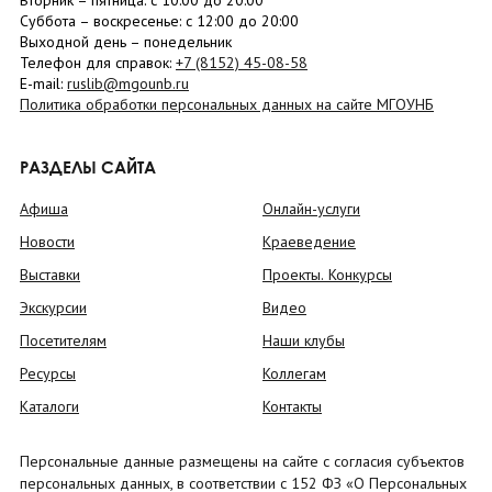
Вторник –
пятница
: с 10:00 до 20:00
Суббота
– в
оскресенье
: c 12:00 до 20:00
Выходной день – понедельник
Телефон для справок:
+7 (8152)
45-08-58
E-mail:
ruslib@mgounb.ru
Политика обработки персональных данных на сайте МГОУНБ
РАЗДЕЛЫ САЙТА
Афиша
Онлайн-услуги
Новости
Краеведение
Выставки
Проекты. Конкурсы
Экскурсии
Видео
Посетителям
Наши клубы
Ресурсы
Коллегам
Каталоги
Контакты
Персональные данные размещены на сайте с согласия субъектов
персональных данных, в соответствии с 152 ФЗ «О Персональных