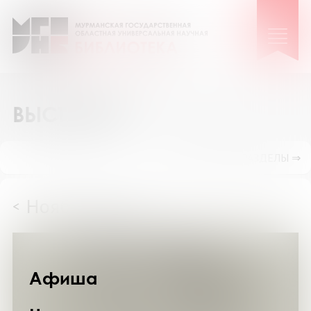
ВЫСТАВКИ
ПОКАЗАТЬ ПОДРАЗДЕЛЫ ⇒
Ноябрь 2024
<
>
Афиша