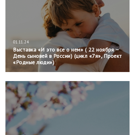
01.11.24
Выставка «И это все о нем» ( 22 ноября –
День сыновей в России) (цикл «7я», Проект
«Родные люди»)