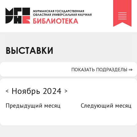
Клуб «Гиря и сельдерей»
Клуб «Семейный архив»
Клуб гидов
Коллегам
ВЫСТАВКИ
Контакты
ПОКАЗАТЬ ПОДРАЗДЕЛЫ ⇒
Ноябрь 2024
<
>
Предыдущий месяц
Следующий месяц