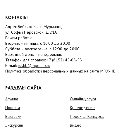
КОНТАКТЫ
Адрес Библиотеки: г. Мурманск,
ул. Софьи Перовской, д. 21А
Режим работы:
Вторник –
пятница
: с 10:00 до 20:00
Суббота
– в
оскресенье
: c 12:00 до 20:00
Выходной день – понедельник
Телефон для справок:
+7 (8152)
45-08-58
E-mail:
ruslib@mgounb.ru
Политика обработки персональных данных на сайте МГОУНБ
РАЗДЕЛЫ САЙТА
Афиша
Онлайн-услуги
Новости
Краеведение
Выставки
Проекты. Конкурсы
Экскурсии
Видео