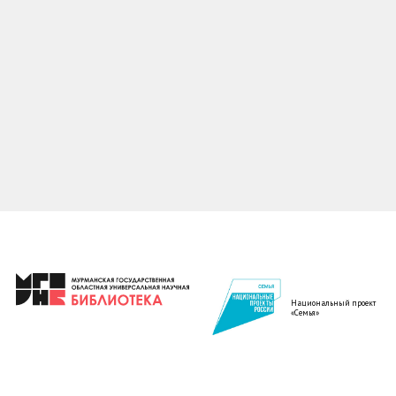
Национальный проект
«Семья»