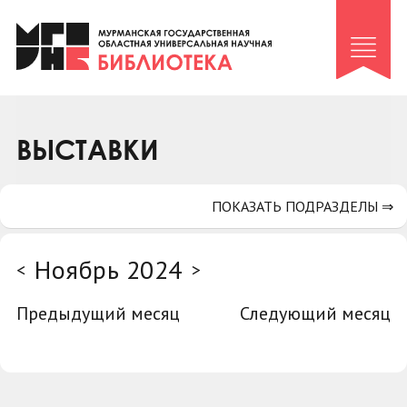
Клуб «Гиря и сельдерей»
Клуб «Семейный архив»
Клуб гидов
Коллегам
ВЫСТАВКИ
Контакты
ПОКАЗАТЬ ПОДРАЗДЕЛЫ ⇒
Ноябрь 2024
<
>
Предыдущий месяц
Следующий месяц