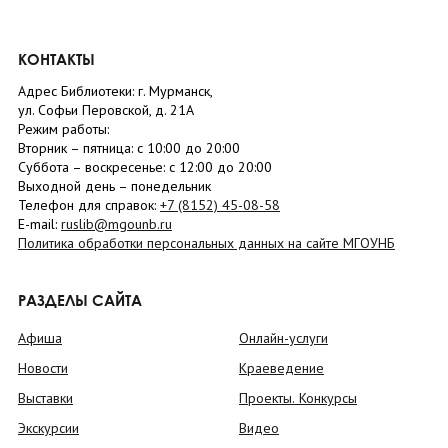
КОНТАКТЫ
Адрес Библиотеки: г. Мурманск,
ул. Софьи Перовской, д. 21А
Режим работы:
Вторник –
пятница
: с 10:00 до 20:00
Суббота
– в
оскресенье
: c 12:00 до 20:00
Выходной день – понедельник
Телефон для справок:
+7 (8152)
45-08-58
E-mail:
ruslib@mgounb.ru
Политика обработки персональных данных на сайте МГОУНБ
РАЗДЕЛЫ САЙТА
Афиша
Онлайн-услуги
Новости
Краеведение
Выставки
Проекты. Конкурсы
Экскурсии
Видео