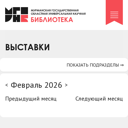
Клуб «Гиря и сельдерей»
Клуб «Семейный архив»
Клуб гидов
Коллегам
ВЫСТАВКИ
Контакты
ПОКАЗАТЬ ПОДРАЗДЕЛЫ ⇒
Февраль 2026
<
>
Предыдущий месяц
Следующий месяц