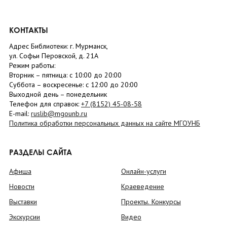
КОНТАКТЫ
Адрес Библиотеки: г. Мурманск,
ул. Софьи Перовской, д. 21А
Режим работы:
Вторник –
пятница
: с 10:00 до 20:00
Суббота
– в
оскресенье
: c 12:00 до 20:00
Выходной день – понедельник
Телефон для справок:
+7 (8152)
45-08-58
E-mail:
ruslib@mgounb.ru
Политика обработки персональных данных на сайте МГОУНБ
РАЗДЕЛЫ САЙТА
Афиша
Онлайн-услуги
Новости
Краеведение
Выставки
Проекты. Конкурсы
Экскурсии
Видео