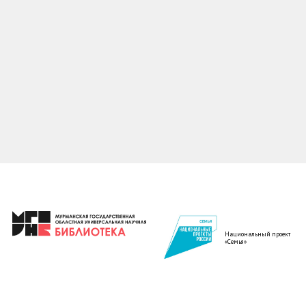
Национальный проект
«Семья»