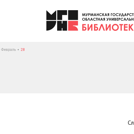
Февраль
28
С