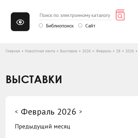
Библиопоиск
Сайт
Главная
Новостная лента
Выставки
2026
Февраль
28
2026
ВЫСТАВКИ
Февраль 2026
<
>
Предыдущий месяц