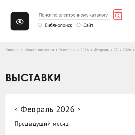
Библиопоиск
Сайт
Главная
Новостная лента
Выставки
2026
Февраль
27
2026
ВЫСТАВКИ
Февраль 2026
<
>
Предыдущий месяц