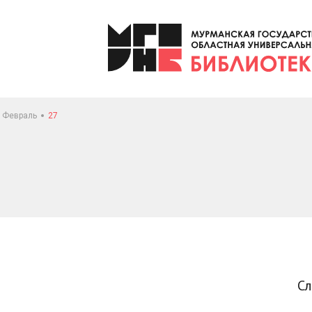
Февраль
27
С