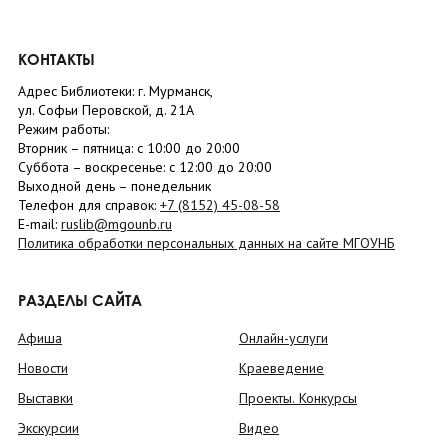
КОНТАКТЫ
Адрес Библиотеки: г. Мурманск,
ул. Софьи Перовской, д. 21А
Режим работы:
Вторник –
пятница
: с 10:00 до 20:00
Суббота
– в
оскресенье
: c 12:00 до 20:00
Выходной день – понедельник
Телефон для справок:
+7 (8152)
45-08-58
E-mail:
ruslib@mgounb.ru
Политика обработки персональных данных на сайте МГОУНБ
РАЗДЕЛЫ САЙТА
Афиша
Онлайн-услуги
Новости
Краеведение
Выставки
Проекты. Конкурсы
Экскурсии
Видео