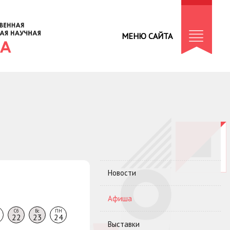
МЕНЮ САЙТА
Новости
Афиша
Сб
Вс
ПН
22
23
24
Выставки