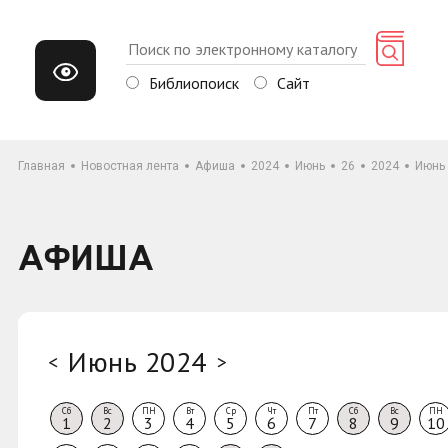
Библиопоиск
Сайт
Главная
Новостная лента
Афиша
2024
Июнь
26
2024
Июнь
АФИША
Июнь 2024
<
>
Сб
Вс
ПН
Вт
Ср
Чт
Пт
Сб
Вс
ПН
1
2
3
4
5
6
7
8
9
10