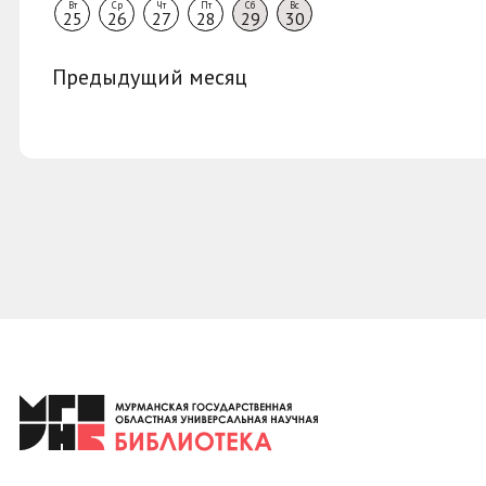
Вт
Ср
Чт
Пт
Сб
Вс
25
26
27
28
29
30
Предыдущий месяц