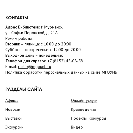
КОНТАКТЫ
Адрес Библиотеки: г. Мурманск,
ул. Софьи Перовской, д. 21А
Режим работы:
Вторник –
пятница
: с 10:00 до 20:00
Суббота
– в
оскресенье
: c 12:00 до 20:00
Выходной день – понедельник
Телефон для справок:
+7 (8152)
45-08-58
E-mail:
ruslib@mgounb.ru
Политика обработки персональных данных на сайте МГОУНБ
РАЗДЕЛЫ САЙТА
Афиша
Онлайн-услуги
Новости
Краеведение
Выставки
Проекты. Конкурсы
Экскурсии
Видео