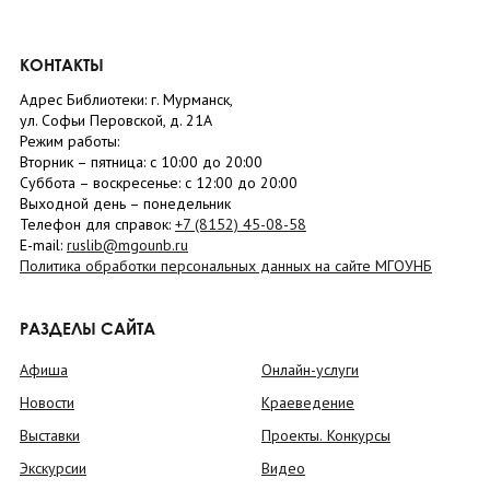
КОНТАКТЫ
Адрес Библиотеки: г. Мурманск,
ул. Софьи Перовской, д. 21А
Режим работы:
Вторник –
пятница
: с 10:00 до 20:00
Суббота
– в
оскресенье
: c 12:00 до 20:00
Выходной день – понедельник
Телефон для справок:
+7 (8152)
45-08-58
E-mail:
ruslib@mgounb.ru
Политика обработки персональных данных на сайте МГОУНБ
РАЗДЕЛЫ САЙТА
Афиша
Онлайн-услуги
Новости
Краеведение
Выставки
Проекты. Конкурсы
Экскурсии
Видео