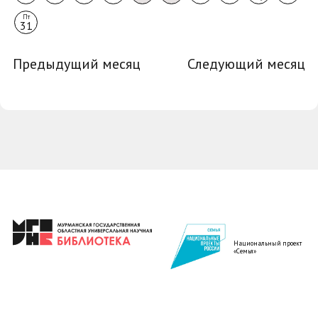
Пт
31
Предыдущий месяц
Следующий месяц
Национальный проект
«Семья»