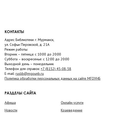
КОНТАКТЫ
Адрес Библиотеки: г. Мурманск,
ул. Софьи Перовской, д. 21А
Режим работы:
Вторник –
пятница
: с 10:00 до 20:00
Суббота
– в
оскресенье
: c 12:00 до 20:00
Выходной день – понедельник
Телефон для справок:
+7 (8152)
45-08-58
E-mail:
ruslib@mgounb.ru
Политика обработки персональных данных на сайте МГОУНБ
РАЗДЕЛЫ САЙТА
Афиша
Онлайн-услуги
Новости
Краеведение