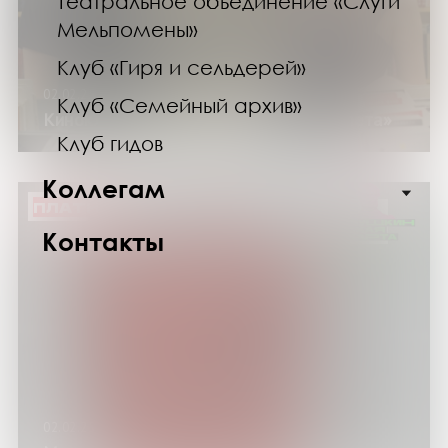
Театральное объединение «Слуги
Мельпомены»
Клуб «Гиря и сельдерей»
02.02.25
Клуб «Семейный архив»
Киноклуб. Показ фильма «500 дней лета»
Клуб гидов
Коллегам
ПЛАТНО
Контакты
02.02.25