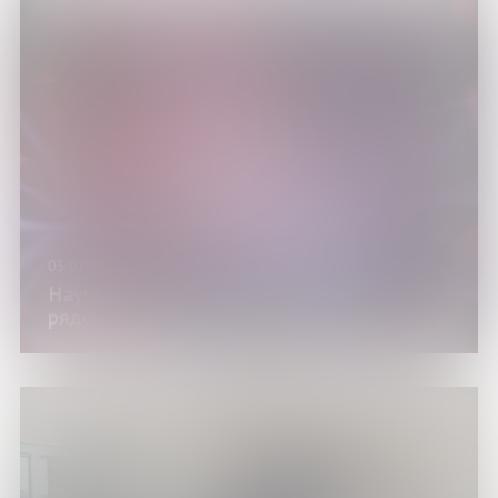
05.02.25
Научно-популярный марафон «Наука
рядом»