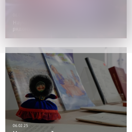
06.02.25
Научно-популярный марафон «Наука
рядом»
06.02.25