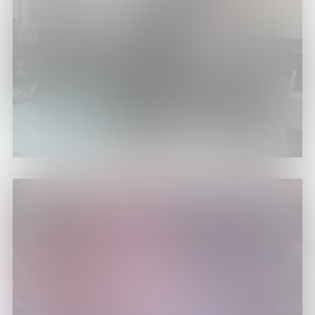
05.02.25
Тренинг «Основы работы на ПК»