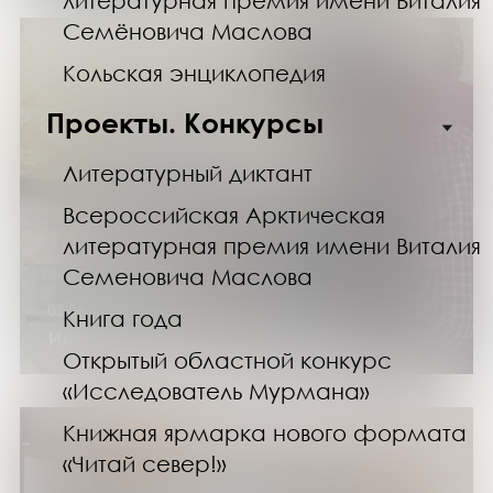
литературная премия имени Виталия
Семёновича Маслова
Кольская энциклопедия
Проекты. Конкурсы
Литературный диктант
Всероссийская Арктическая
литературная премия имени Виталия
Семеновича Маслова
02.02.25
Книга года
Интерактивное шоу «Фуко Тайм»
Открытый областной конкурс
«Исследователь Мурмана»
Книжная ярмарка нового формата
«Читай север!»