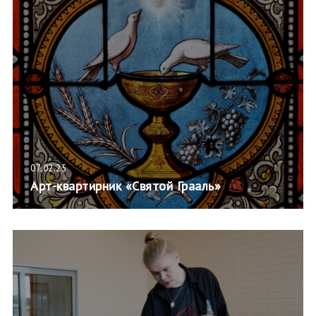
07.02.25
Арт-квартирник «Святой Грааль»