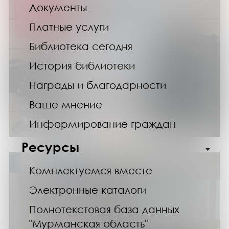
Документы
Платные услуги
Библиотека сегодня
История библиотеки
Награды и благодарности
Ваше мнение
01.02.25
Заседание клуба путешественников
Информирование граждан
Ресурсы
Комплектуемся вместе
Электронные каталоги
Полнотекстовая база данных
"Мурманская область"