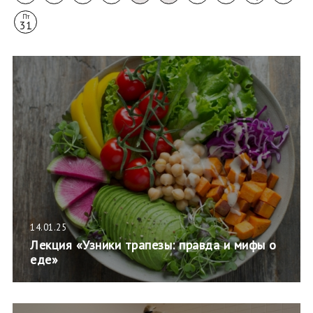
Пт
31
14.01.25
Лекция «Узники трапезы: правда и мифы о
еде»