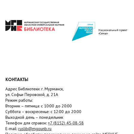
Национальный проект
«Семья»
КОНТАКТЫ
Адрес Библиотеки: г. Мурманск,
ул. Софьи Перовской, д. 21А
Режим работы:
Вторник –
пятница
: с 10:00 до 20:00
Суббота
– в
оскресенье
: c 12:00 до 20:00
Выходной день – понедельник
Телефон для справок:
+7 (8152)
45-08-58
E-mail:
ruslib@mgounb.ru