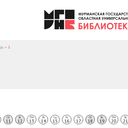
рь
3
Сб
Вс
ПН
Вт
Ср
Чт
Пт
Сб
Вс
ПН
Вт
11
12
13
14
15
16
17
18
19
20
21