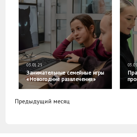
03.01.25
03.0
Занимательные семейные игры
Пра
«Новогодние развлечения»
про
Предыдущий месяц