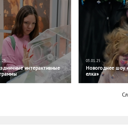
1.25
03.01.25
здничные интерактивные
Новогоднее шоу 
граммы
елка»
С