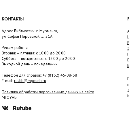
КОНТАКТЫ
Адрес Библиотеки: г. Мурманск,
ул. Софьи Перовской, д. 21А
Режим работы:
Вторник –
пятница
: с 10:00 до 20:00
Суббота
– в
оскресенье
: c 12:00 до 20:00
Выходной день – понедельник
Телефон для справок:
+7 (8152)
45-08-58
E-mail:
ruslib@mgounb.ru
Политика обработки персональных данных на сайте
МГОУНБ