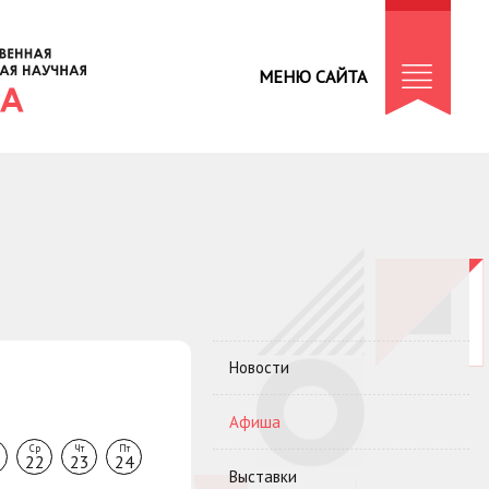
МЕНЮ САЙТА
Новости
Афиша
Ср
Чт
Пт
22
23
24
Выставки