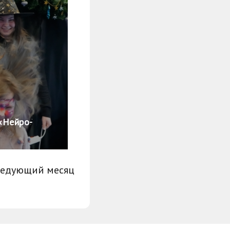
«Нейро-
ледующий месяц