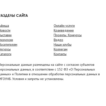
РАЗДЕЛЫ САЙТА
Афиша
Онлайн-услуги
Новости
Краеведение
Выставки
Проекты. Конкурсы
Экскурсии
Видео
Посетителям
Наши клубы
Ресурсы
Коллегам
Каталоги
Контакты
Персональные данные размещены на сайте с согласия субъектов
персональных данных, в соответствии с 152 ФЗ «О Персональных
данных» и Политики в отношении обработки персональных данных в
МГОУНБ. Условия и запреты не установлены.