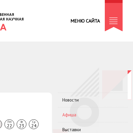
МЕНЮ САЙТА
Новости
Афиша
ПН
Вт
Ср
22
23
24
Выставки