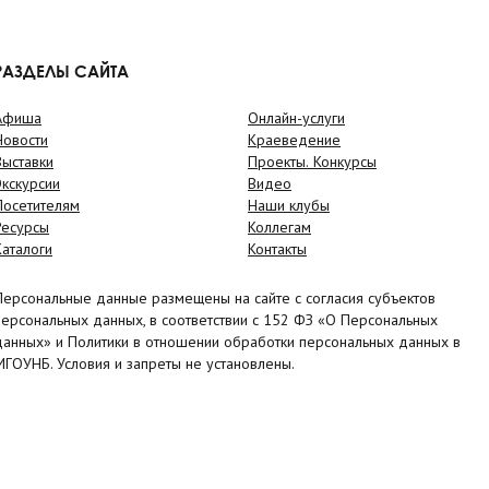
РАЗДЕЛЫ САЙТА
Афиша
Онлайн-услуги
Новости
Краеведение
Выставки
Проекты. Конкурсы
Экскурсии
Видео
Посетителям
Наши клубы
Ресурсы
Коллегам
Каталоги
Контакты
Персональные данные размещены на сайте с согласия субъектов
персональных данных, в соответствии с 152 ФЗ «О Персональных
данных» и Политики в отношении обработки персональных данных в
МГОУНБ. Условия и запреты не установлены.