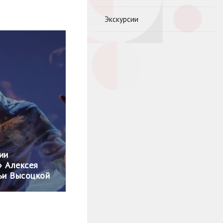
Экскурсии
ии
» Алексея
ьи Высоцкой