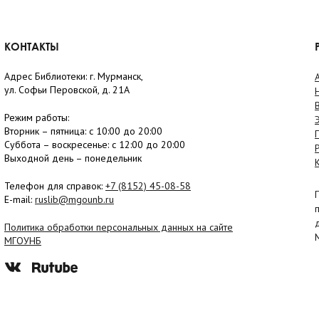
КОНТАКТЫ
Адрес Библиотеки: г. Мурманск,
ул. Софьи Перовской, д. 21А
Режим работы:
Вторник –
пятница
: с 10:00 до 20:00
Суббота
– в
оскресенье
: c 12:00 до 20:00
Выходной день – понедельник
Телефон для справок:
+7 (8152)
45-08-58
E-mail:
ruslib@mgounb.ru
Политика обработки персональных данных на сайте
МГОУНБ